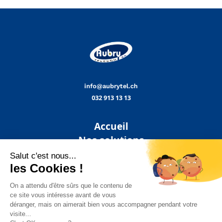
info@aubrytel.ch
032 913 13 13
Accueil
Nos solutions
A propos de nous
Actualités
Contact